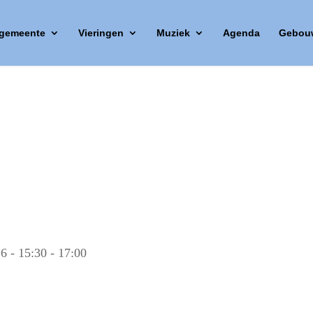
 gemeente
Vieringen
Muziek
Agenda
Gebou
6 - 15:30 - 17:00