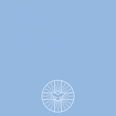
ANBI-
Gemeente