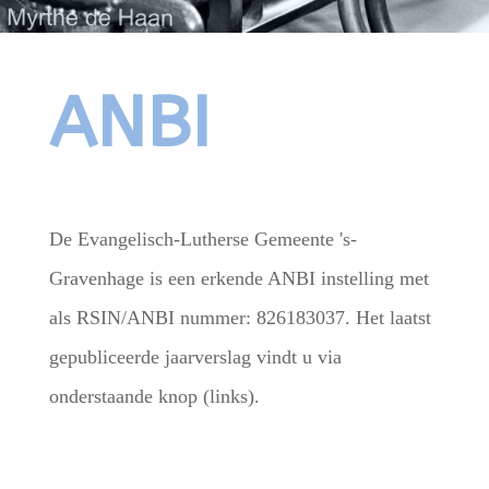
ANBI
De Evangelisch-Lutherse Gemeente 's-
Gravenhage is een erkende ANBI instelling met
als RSIN/ANBI nummer: 826183037. Het laatst
gepubliceerde jaarverslag vindt u via
onderstaande knop (links).