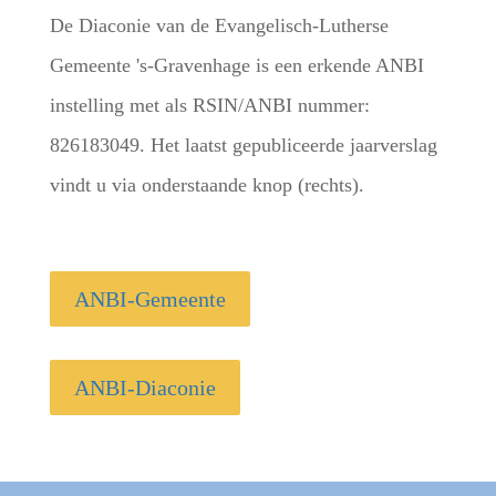
De Diaconie van de Evangelisch-Lutherse
Gemeente 's-Gravenhage is een erkende ANBI
instelling met als RSIN/ANBI nummer:
826183049. Het laatst gepubliceerde jaarverslag
vindt u via onderstaande knop (rechts).
ANBI-Gemeente
ANBI-Diaconie