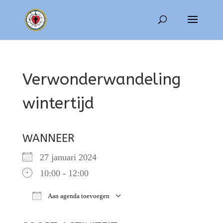
Verwonderwandeling
wintertijd
WANNEER
27 januari 2024
10:00 - 12:00
Aan agenda toevoegen
Download ICS
Google Calendar