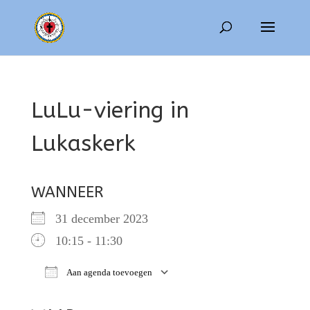
LuLu-viering in
Lukaskerk
WANNEER
31 december 2023
10:15 - 11:30
Aan agenda toevoegen
Download ICS
Google Calendar