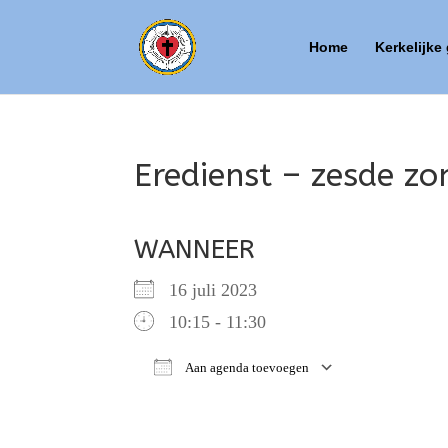
Home
Kerkelijke
Eredienst – zesde zo
WANNEER
16 juli 2023
10:15 - 11:30
Aan agenda toevoegen
Download ICS
Google Ca