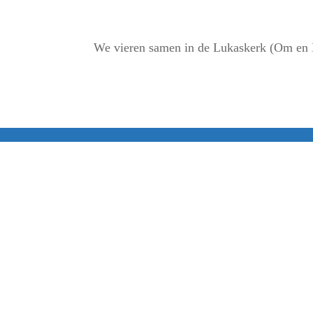
We vieren samen in de Lukaskerk (Om en Bi