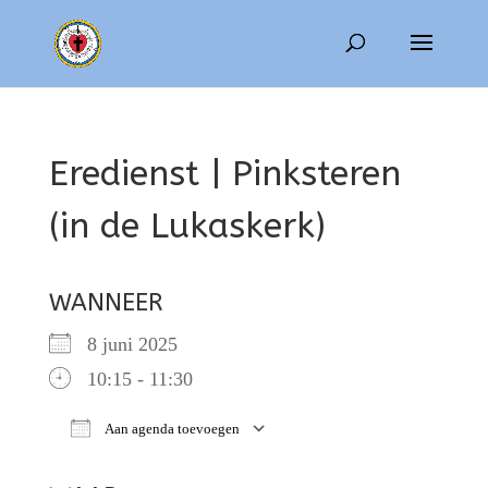
Eredienst | Pinksteren
(in de Lukaskerk)
WANNEER
8 juni 2025
10:15 - 11:30
Aan agenda toevoegen
Download ICS
Google Calendar