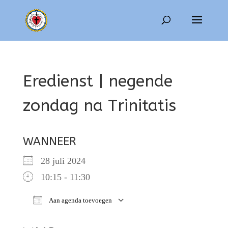
Eredienst | negende
zondag na Trinitatis
WANNEER
28 juli 2024
10:15 - 11:30
Aan agenda toevoegen
Download ICS
Google Calendar