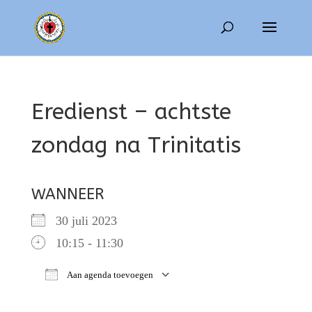
Eredienst – achtste
zondag na Trinitatis
WANNEER
30 juli 2023
10:15 - 11:30
Aan agenda toevoegen
Download ICS
Google Calendar