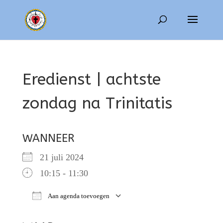
Eredienst | achtste
zondag na Trinitatis
WANNEER
21 juli 2024
10:15 - 11:30
Aan agenda toevoegen
Download ICS
Google Calendar