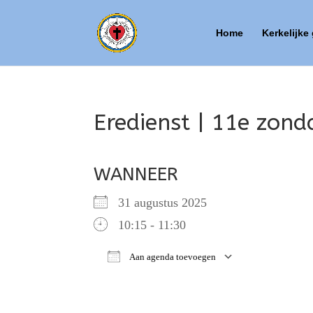
Home
Kerkelijke
Eredienst | 11e zonda
WANNEER
31 augustus 2025
10:15 - 11:30
Aan agenda toevoegen
Download ICS
Google Ca