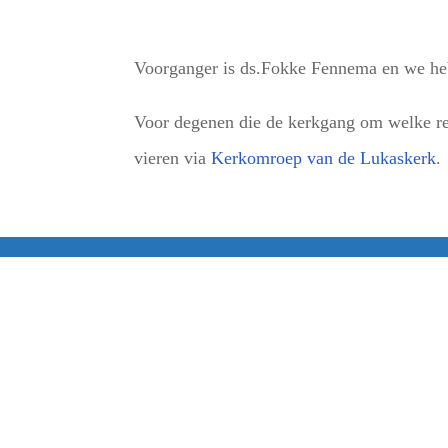
Voorganger is ds.Fokke Fennema en we heb
Voor degenen die de kerkgang om welke red
vieren via
Kerkomroep van de Lukaskerk
.