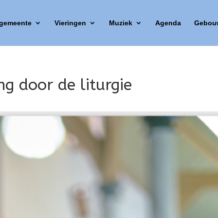
 gemeente
Vieringen
Muziek
Agenda
Gebou
ng door de liturgie