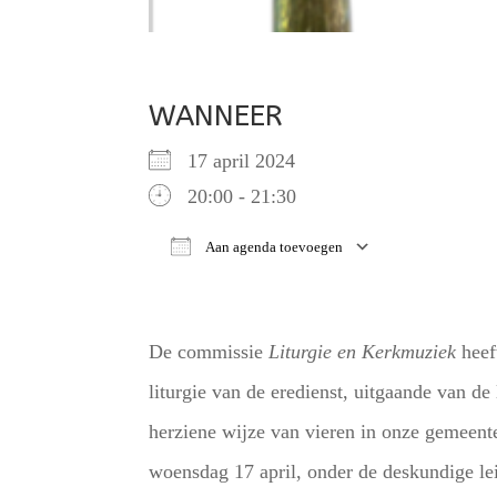
WANNEER
17 april 2024
20:00 - 21:30
Aan agenda toevoegen
Download ICS
Google Ca
De commissie
Liturgie en Kerkmuziek
heef
liturgie van de eredienst, uitgaande van de
herziene wijze van vieren in onze gemeente
woensdag 17 april, onder de deskundige le