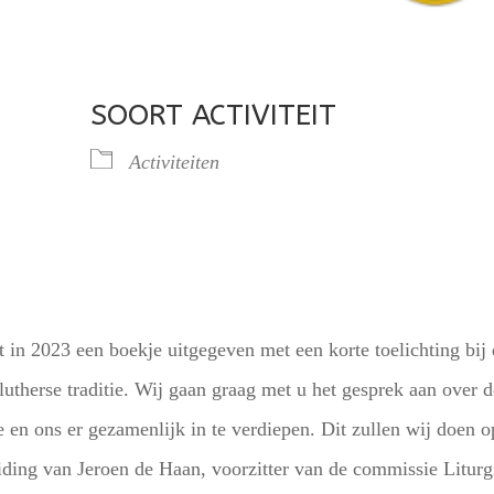
SOORT ACTIVITEIT
Activiteiten
lendar
iCalendar
Office 365
t in 2023 een boekje uitgegeven met een korte toelichting bij
 lutherse traditie. Wij gaan graag met u het gesprek aan over 
 en ons er gezamenlijk in te verdiepen. Dit zullen wij doen o
iding van Jeroen de Haan, voorzitter van de commissie Liturg