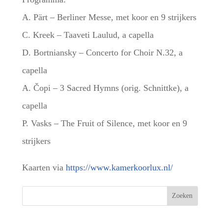
A. Pärt – Berliner Messe, met koor en 9 strijkers
C. Kreek – Taaveti Laulud, a capella
D. Bortniansky – Concerto for Choir N.32, a
capella
A. Čopi – 3 Sacred Hymns (orig. Schnittke), a
capella
P. Vasks – The Fruit of Silence, met koor en 9
strijkers
Kaarten via
https://www.kamerkoorlux.nl/