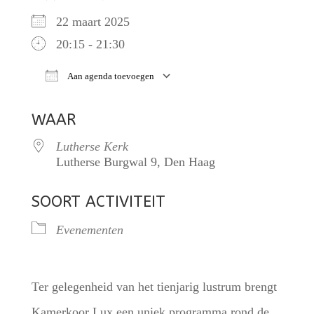
22 maart 2025
20:15 - 21:30
Aan agenda toevoegen
Download ICS
Google Calendar
iCalendar
WAAR
Lutherse Kerk
Lutherse Burgwal 9, Den Haag
SOORT ACTIVITEIT
Evenementen
Ter gelegenheid van het tienjarig lustrum brengt
Kamerkoor Lux een uniek programma rond de