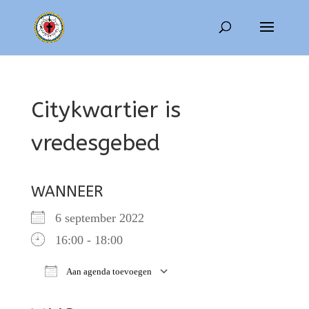
Citykwartier is
vredesgebed
WANNEER
6 september 2022
16:00 - 18:00
Aan agenda toevoegen
Download ICS
Google Calendar