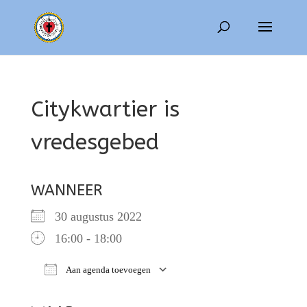
Citykwartier is
vredesgebed
WANNEER
30 augustus 2022
16:00 - 18:00
Aan agenda toevoegen
Download ICS
Google Calendar