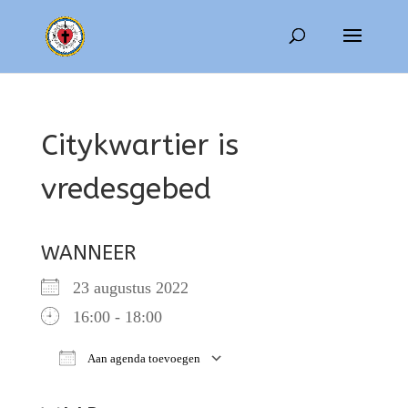
Citykwartier is
vredesgebed
WANNEER
23 augustus 2022
16:00 - 18:00
Aan agenda toevoegen
Download ICS
Google Calendar