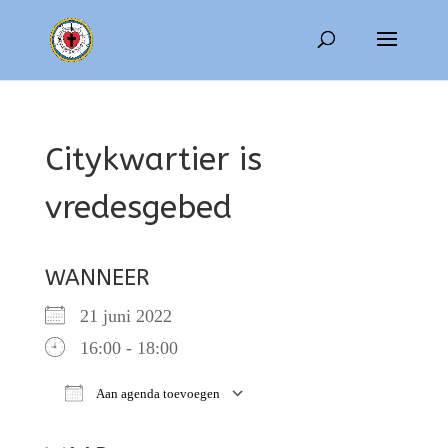
Citykwartier is
vredesgebed
WANNEER
21 juni 2022
16:00 - 18:00
Aan agenda toevoegen
Download ICS
Google Calendar