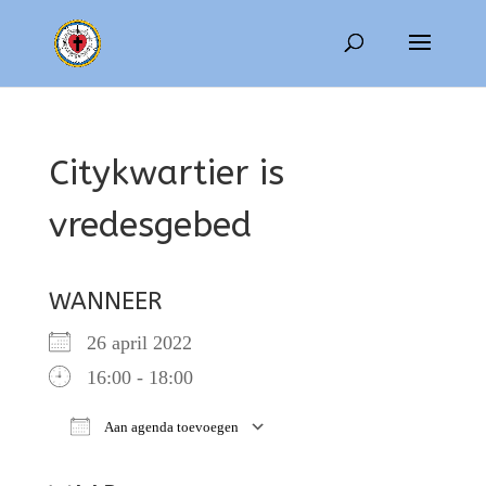
Citykwartier is
vredesgebed
WANNEER
26 april 2022
16:00 - 18:00
Aan agenda toevoegen
Download ICS
Google Calendar