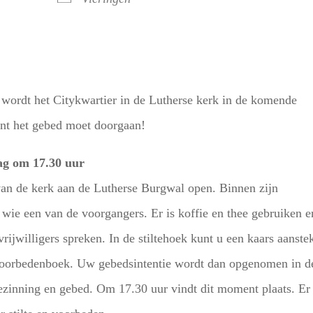
wordt het Citykwartier in de Lutherse kerk in de komende
nt het gebed moet doorgaan!
ag om 17.30 uur
an de kerk aan de Lutherse Burgwal open. Binnen zijn
wie een van de voorgangers. Er is koffie en thee gebruiken e
ijwilligers spreken. In de stiltehoek kunt u een kaars aanste
t voorbedenboek. Uw gebedsintentie wordt dan opgenomen in d
bezinning en gebed. Om 17.30 uur vindt dit moment plaats. Er