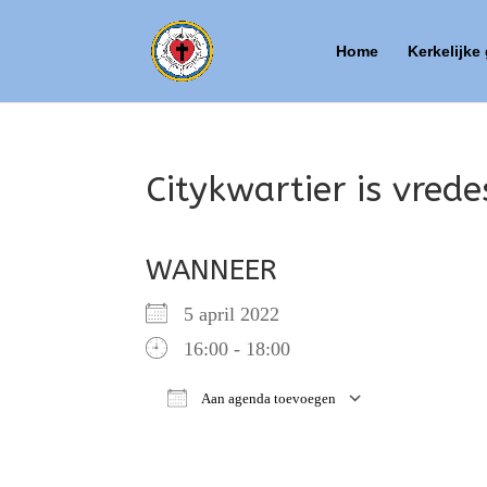
Home
Kerkelijke
Citykwartier is vred
WANNEER
5 april 2022
16:00 - 18:00
Aan agenda toevoegen
Download ICS
Google Ca