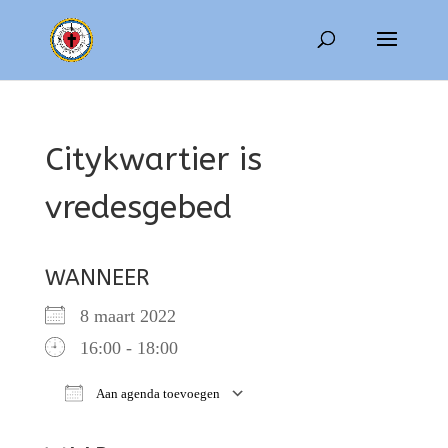
Citykwartier is
vredesgebed
WANNEER
8 maart 2022
16:00 - 18:00
Aan agenda toevoegen
Download ICS
Google Calendar