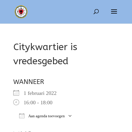
Citykwartier is
vredesgebed
WANNEER
1 februari 2022
16:00 - 18:00
Aan agenda toevoegen
Download ICS
Google Calendar