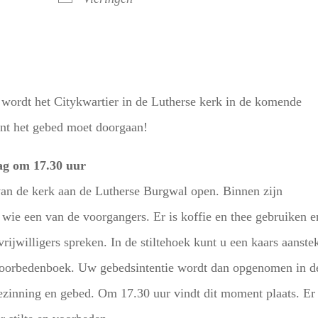
wordt het Citykwartier in de Lutherse kerk in de komende
nt het gebed moet doorgaan!
ag om 17.30 uur
an de kerk aan de Lutherse Burgwal open. Binnen zijn
wie een van de voorgangers. Er is koffie en thee gebruiken e
ijwilligers spreken. In de stiltehoek kunt u een kaars aanste
t voorbedenboek. Uw gebedsintentie wordt dan opgenomen in d
bezinning en gebed. Om 17.30 uur vindt dit moment plaats. Er