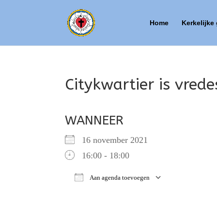
Home
Kerkelijke
Citykwartier is vred
WANNEER
16 november 2021
16:00 - 18:00
Aan agenda toevoegen
Download ICS
Google Ca