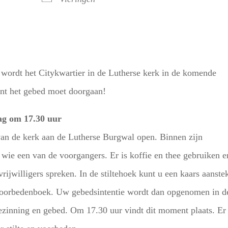
wordt het Citykwartier in de Lutherse kerk in de komende
nt het gebed moet doorgaan!
ag om 17.30 uur
an de kerk aan de Lutherse Burgwal open. Binnen zijn
wie een van de voorgangers. Er is koffie en thee gebruiken e
ijwilligers spreken. In de stiltehoek kunt u een kaars aanste
t voorbedenboek. Uw gebedsintentie wordt dan opgenomen in d
bezinning en gebed. Om 17.30 uur vindt dit moment plaats. Er