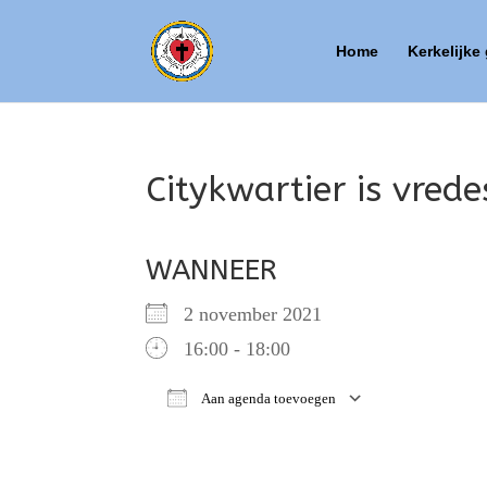
Home
Kerkelijke
Citykwartier is vred
WANNEER
2 november 2021
16:00 - 18:00
Aan agenda toevoegen
Download ICS
Google Ca