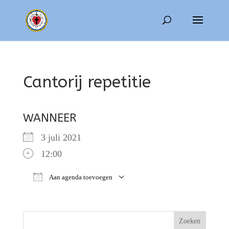
Cantorij repetitie
WANNEER
3 juli 2021
12:00
Aan agenda toevoegen
Download ICS
Google Calendar