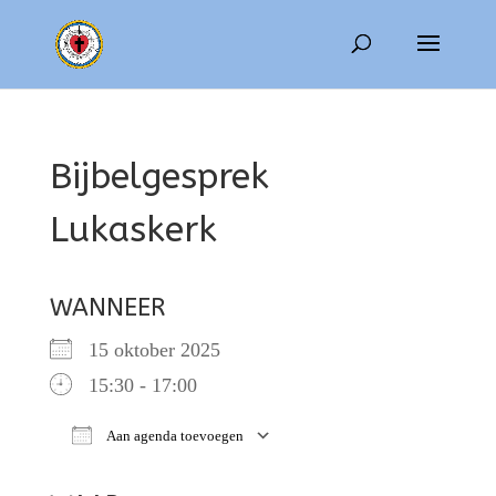
Bijbelgesprek
Lukaskerk
WANNEER
15 oktober 2025
15:30 - 17:00
Aan agenda toevoegen
Download ICS
Google Calendar