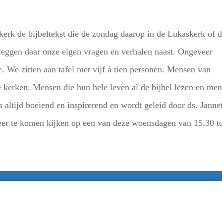
rk de bijbeltekst die de zondag daarop in de Lukaskerk of 
 leggen daar onze eigen vragen en verhalen naast. Ongeveer
e. We zitten aan tafel met vijf á tien personen. Mensen van
de kerken. Mensen die hun hele leven al de bijbel lezen en me
s altijd boeiend en inspirerend en wordt geleid door ds. Janne
er te komen kijken op een van deze woensdagen van 15.30 t