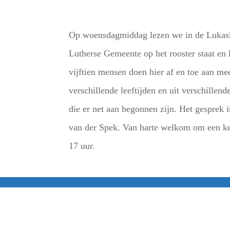
Op woensdagmiddag lezen we in de Lukaske
Lutherse Gemeente op het rooster staat en
vijftien mensen doen hier af en toe aan me
verschillende leeftijden en uit verschillen
die er net aan begonnen zijn. Het gesprek i
van der Spek. Van harte welkom om een ke
17 uur.