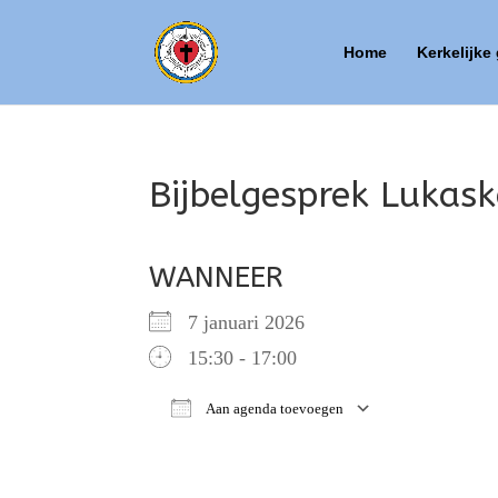
Home
Kerkelijke
Bijbelgesprek Lukask
WANNEER
7 januari 2026
15:30 - 17:00
Aan agenda toevoegen
Download ICS
Google Ca