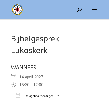
Bijbelgesprek
Lukaskerk
WANNEER
14 april 2027
15:30 - 17:00
Aan agenda toevoegen
Download ICS
Google Calendar