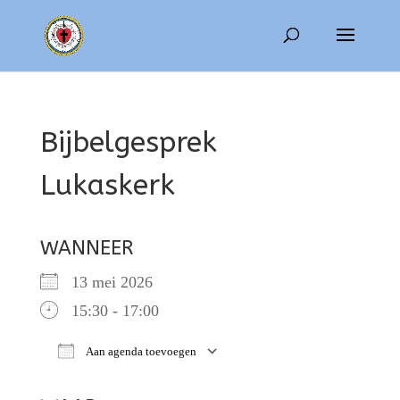
Bijbelgesprek
Lukaskerk
WANNEER
13 mei 2026
15:30 - 17:00
Aan agenda toevoegen
Download ICS
Google Calendar