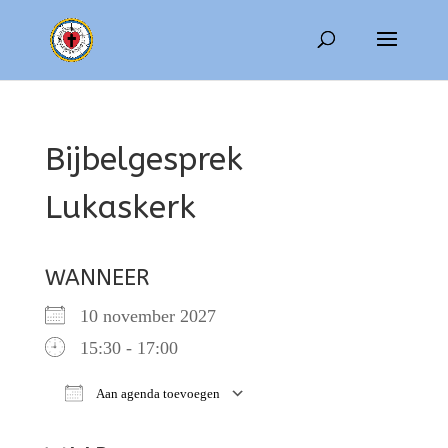
Bijbelgesprek
Lukaskerk
WANNEER
10 november 2027
15:30 - 17:00
Aan agenda toevoegen
Download ICS
Google Calendar