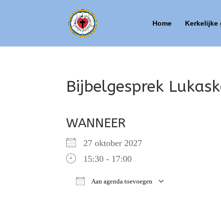
Home
Kerkelijke
Bijbelgesprek Lukask
WANNEER
27 oktober 2027
15:30 - 17:00
Aan agenda toevoegen
Download ICS
Google Ca