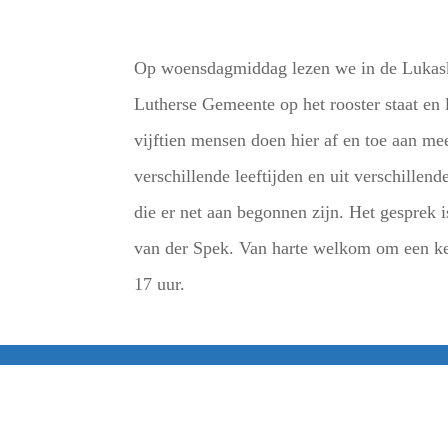
Op woensdagmiddag lezen we in de Lukaske
Lutherse Gemeente op het rooster staat en
vijftien mensen doen hier af en toe aan me
verschillende leeftijden en uit verschillen
die er net aan begonnen zijn. Het gesprek i
van der Spek. Van harte welkom om een ke
17 uur.