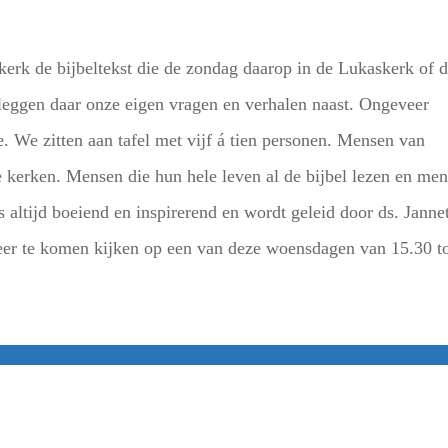
rk de bijbeltekst die de zondag daarop in de Lukaskerk of 
 leggen daar onze eigen vragen en verhalen naast. Ongeveer
e. We zitten aan tafel met vijf á tien personen. Mensen van
de kerken. Mensen die hun hele leven al de bijbel lezen en me
s altijd boeiend en inspirerend en wordt geleid door ds. Janne
er te komen kijken op een van deze woensdagen van 15.30 t