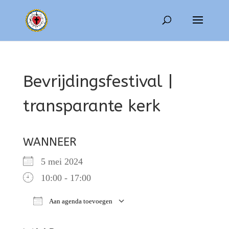
Bevrijdingsfestival |
transparante kerk
WANNEER
5 mei 2024
10:00 - 17:00
Aan agenda toevoegen
Download ICS
Google Calendar